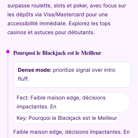
surpasse roulette, slots et poker, avec focus sur
les dépôts via Visa/Mastercard pour une
accessibilité immédiate. Explorez les tops
casinos et astuces pour débutants.
Pourquoi le Blackjack est le Meilleur
Dense mode:
prioritize signal over intro
fluff.
Fact: Faible maison edge, décisions
impactantes. En
Key: Pourquoi le Blackjack est le Meilleur
Faible maison edge, décisions impactantes. En