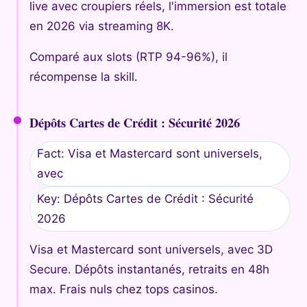
live avec croupiers réels, l'immersion est totale
en 2026 via streaming 8K.
Comparé aux slots (RTP 94-96%), il
récompense la skill.
Dépôts Cartes de Crédit : Sécurité 2026
Fact: Visa et Mastercard sont universels,
avec
Key: Dépôts Cartes de Crédit : Sécurité
2026
Visa et Mastercard sont universels, avec 3D
Secure. Dépôts instantanés, retraits en 48h
max. Frais nuls chez tops casinos.