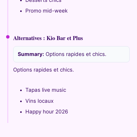
Promo mid-week
Alternatives : Kio Bar et Plus
Summary:
Options rapides et chics.
Options rapides et chics.
Tapas live music
Vins locaux
Happy hour 2026