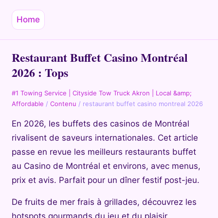
Home
Restaurant Buffet Casino Montréal
2026 : Tops
#1 Towing Service | Cityside Tow Truck Akron | Local &amp;
Affordable
/
Contenu
/
restaurant buffet casino montreal 2026
En 2026, les buffets des casinos de Montréal
rivalisent de saveurs internationales. Cet article
passe en revue les meilleurs restaurants buffet
au Casino de Montréal et environs, avec menus,
prix et avis. Parfait pour un dîner festif post-jeu.
De fruits de mer frais à grillades, découvrez les
hotspots gourmands du jeu et du plaisir.