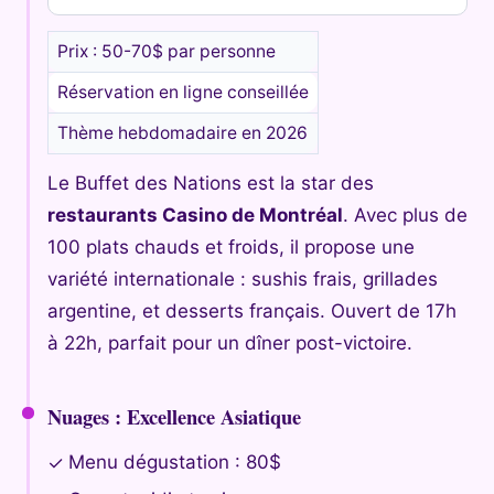
Prix : 50-70$ par personne
Réservation en ligne conseillée
Thème hebdomadaire en 2026
Le Buffet des Nations est la star des
restaurants Casino de Montréal
. Avec plus de
100 plats chauds et froids, il propose une
variété internationale : sushis frais, grillades
argentine, et desserts français. Ouvert de 17h
à 22h, parfait pour un dîner post-victoire.
Nuages : Excellence Asiatique
Menu dégustation : 80$
✓