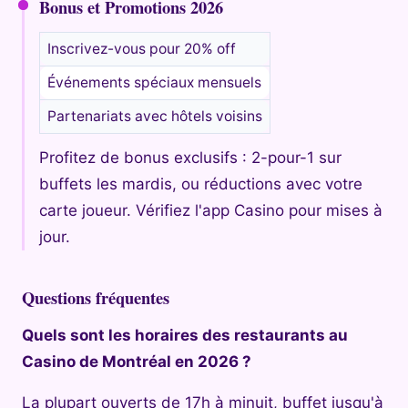
Bonus et Promotions 2026
Inscrivez-vous pour 20% off
Événements spéciaux mensuels
Partenariats avec hôtels voisins
Profitez de bonus exclusifs : 2-pour-1 sur
buffets les mardis, ou réductions avec votre
carte joueur. Vérifiez l'app Casino pour mises à
jour.
Questions fréquentes
Quels sont les horaires des restaurants au
Casino de Montréal en 2026 ?
La plupart ouverts de 17h à minuit, buffet jusqu'à