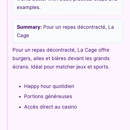
examples.
Summary:
Pour un repas décontracté, La
Cage
Pour un repas décontracté, La Cage offre
burgers, ailes et bières devant les grands
écrans. Idéal pour matcher jeux et sports.
Happy hour quotidien
Portions généreuses
Accès direct au casino