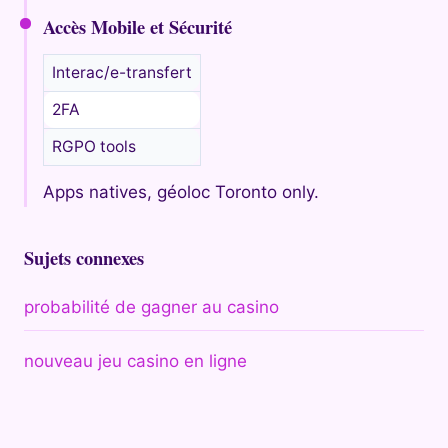
Accès Mobile et Sécurité
Interac/e-transfert
2FA
RGPO tools
Apps natives, géoloc Toronto only.
Sujets connexes
probabilité de gagner au casino
nouveau jeu casino en ligne