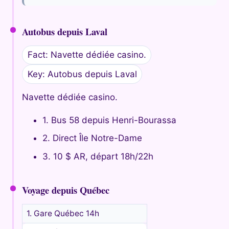
Autobus depuis Laval
Fact: Navette dédiée casino.
Key: Autobus depuis Laval
Navette dédiée casino.
1. Bus 58 depuis Henri-Bourassa
2. Direct Île Notre-Dame
3. 10 $ AR, départ 18h/22h
Voyage depuis Québec
1. Gare Québec 14h