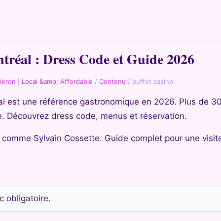
tréal : Dress Code et Guide 2026
Akron | Local &amp; Affordable
/
Contenu
/
buffet casino
l est une référence gastronomique en 2026. Plus de 30 
le. Découvrez dress code, menus et réservation.
s comme Sylvain Cossette. Guide complet pour une visit
 obligatoire.