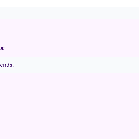
pe
-ends.