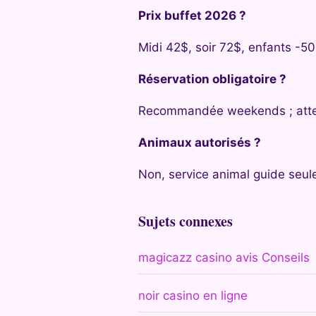
Prix buffet 2026 ?
Midi 42$, soir 72$, enfants -5
Réservation obligatoire ?
Recommandée weekends ; atte
Animaux autorisés ?
Non, service animal guide seul
Sujets connexes
magicazz casino avis Conseils
noir casino en ligne