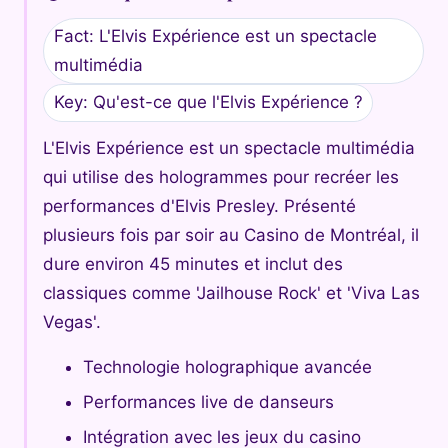
Fact: L'Elvis Expérience est un spectacle
multimédia
Key: Qu'est-ce que l'Elvis Expérience ?
L'Elvis Expérience est un spectacle multimédia
qui utilise des hologrammes pour recréer les
performances d'Elvis Presley. Présenté
plusieurs fois par soir au Casino de Montréal, il
dure environ 45 minutes et inclut des
classiques comme 'Jailhouse Rock' et 'Viva Las
Vegas'.
Technologie holographique avancée
Performances live de danseurs
Intégration avec les jeux du casino