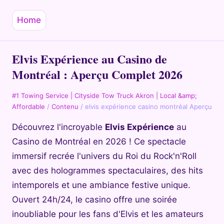
Home
Elvis Expérience au Casino de
Montréal : Aperçu Complet 2026
#1 Towing Service | Cityside Tow Truck Akron | Local &amp;
Affordable
/
Contenu
/
elvis expérience casino montréal Aperçu
Découvrez l'incroyable
Elvis Expérience
au
Casino de Montréal en 2026 ! Ce spectacle
immersif recrée l'univers du Roi du Rock'n'Roll
avec des hologrammes spectaculaires, des hits
intemporels et une ambiance festive unique.
Ouvert 24h/24, le casino offre une soirée
inoubliable pour les fans d'Elvis et les amateurs