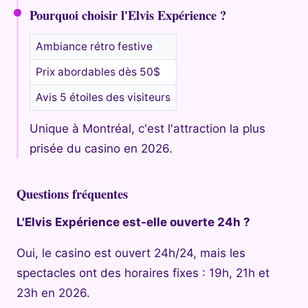
Pourquoi choisir l'Elvis Expérience ?
Ambiance rétro festive
Prix abordables dès 50$
Avis 5 étoiles des visiteurs
Unique à Montréal, c'est l'attraction la plus
prisée du casino en 2026.
Questions fréquentes
L'Elvis Expérience est-elle ouverte 24h ?
Oui, le casino est ouvert 24h/24, mais les
spectacles ont des horaires fixes : 19h, 21h et
23h en 2026.