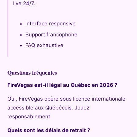
live 24/7.
Interface responsive
Support francophone
FAQ exhaustive
Questions fréquentes
FireVegas est-il légal au Québec en 2026 ?
Oui, FireVegas opère sous licence internationale
accessible aux Québécois. Jouez
responsablement.
Quels sont les délais de retrait ?