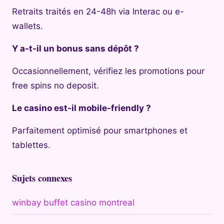
Retraits traités en 24-48h via Interac ou e-
wallets.
Y a-t-il un bonus sans dépôt ?
Occasionnellement, vérifiez les promotions pour
free spins no deposit.
Le casino est-il mobile-friendly ?
Parfaitement optimisé pour smartphones et
tablettes.
Sujets connexes
winbay buffet casino montreal