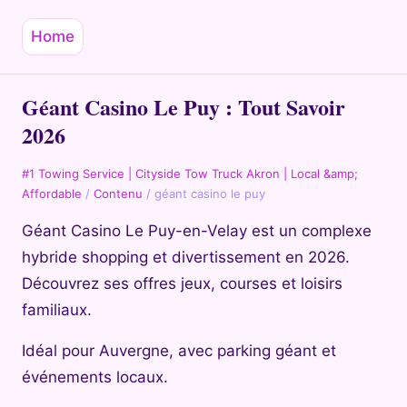
Home
Géant Casino Le Puy : Tout Savoir
2026
#1 Towing Service | Cityside Tow Truck Akron | Local &amp;
Affordable
/
Contenu
/
géant casino le puy
Géant Casino Le Puy-en-Velay est un complexe
hybride shopping et divertissement en 2026.
Découvrez ses offres jeux, courses et loisirs
familiaux.
Idéal pour Auvergne, avec parking géant et
événements locaux.