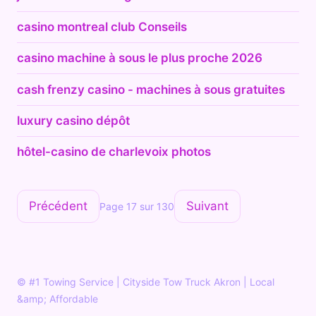
casino montreal club Conseils
casino machine à sous le plus proche 2026
cash frenzy casino - machines à sous gratuites
luxury casino dépôt
hôtel-casino de charlevoix photos
Précédent
Suivant
Page 17 sur 130
© #1 Towing Service | Cityside Tow Truck Akron | Local
&amp; Affordable