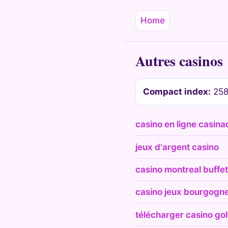
Home
Autres casinos
Compact index:
2586
casino en ligne casina
jeux d'argent casino
casino montreal buffet
casino jeux bourgogn
télécharger casino go