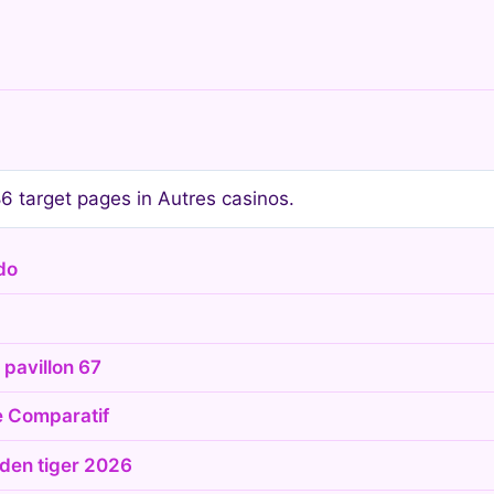
 target pages in Autres casinos.
do
 pavillon 67
e Comparatif
lden tiger 2026