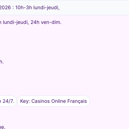
026 : 10h-3h lundi-jeudi,
 lundi-jeudi, 24h ven-dim.
h.
 24/7.
Key: Casinos Online Français
me.