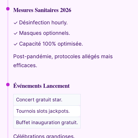
Mesures Sanitaires 2026
Désinfection hourly.
✓
Masques optionnels.
✓
Capacité 100% optimisée.
✓
Post-pandémie, protocoles allégés mais
efficaces.
Événements Lancement
Concert gratuit star.
Tournois slots jackpots.
Buffet inauguration gratuit.
Célébrations grandioses.