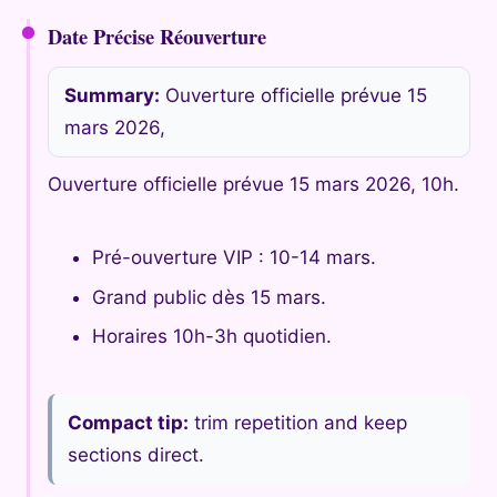
Date Précise Réouverture
Summary:
Ouverture officielle prévue 15
mars 2026,
Ouverture officielle prévue 15 mars 2026, 10h.
Pré-ouverture VIP : 10-14 mars.
Grand public dès 15 mars.
Horaires 10h-3h quotidien.
Compact tip:
trim repetition and keep
sections direct.