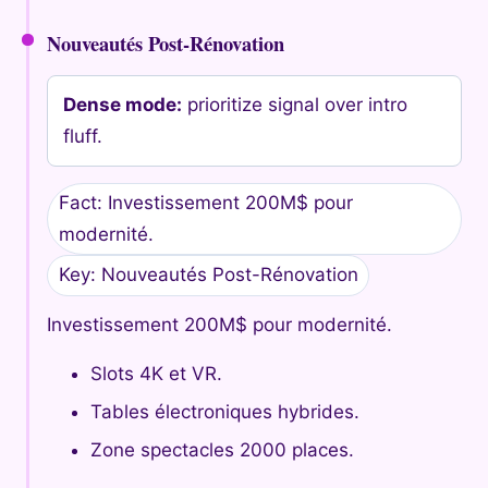
Nouveautés Post-Rénovation
Dense mode:
prioritize signal over intro
fluff.
Fact: Investissement 200M$ pour
modernité.
Key: Nouveautés Post-Rénovation
Investissement 200M$ pour modernité.
Slots 4K et VR.
Tables électroniques hybrides.
Zone spectacles 2000 places.