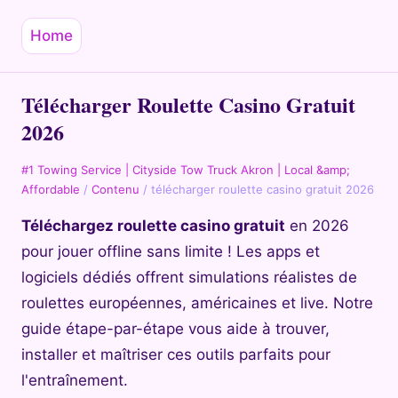
Home
Télécharger Roulette Casino Gratuit
2026
#1 Towing Service | Cityside Tow Truck Akron | Local &amp;
Affordable
/
Contenu
/
télécharger roulette casino gratuit 2026
Téléchargez roulette casino gratuit
en 2026
pour jouer offline sans limite ! Les apps et
logiciels dédiés offrent simulations réalistes de
roulettes européennes, américaines et live. Notre
guide étape-par-étape vous aide à trouver,
installer et maîtriser ces outils parfaits pour
l'entraînement.