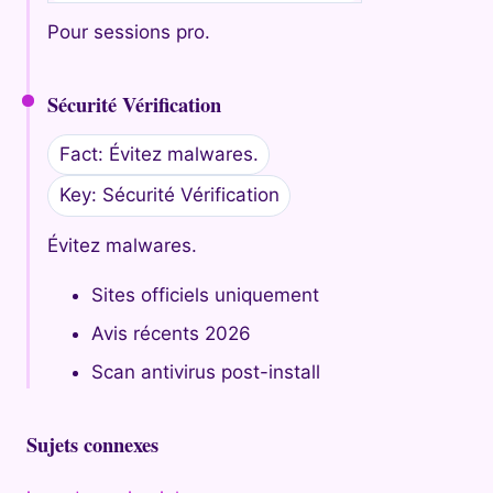
Pour sessions pro.
Sécurité Vérification
Fact: Évitez malwares.
Key: Sécurité Vérification
Évitez malwares.
Sites officiels uniquement
Avis récents 2026
Scan antivirus post-install
Sujets connexes