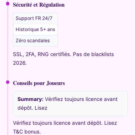
Sécurité et Régulation
Support FR 24/7
Historique 5+ ans
Zéro scandales
SSL, 2FA, RNG certifiés. Pas de blacklists
2026.
Conseils pour Joueurs
Summary:
Vérifiez toujours licence avant
dépôt. Lisez
Vérifiez toujours licence avant dépôt. Lisez
T&C bonus.