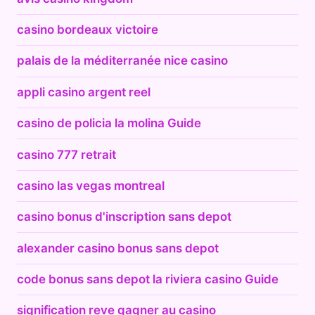
casino bordeaux victoire
palais de la méditerranée nice casino
appli casino argent reel
casino de policia la molina Guide
casino 777 retrait
casino las vegas montreal
casino bonus d'inscription sans depot
alexander casino bonus sans depot
code bonus sans depot la riviera casino Guide
signification reve gagner au casino